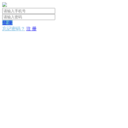
登 录
忘记密码？
注 册